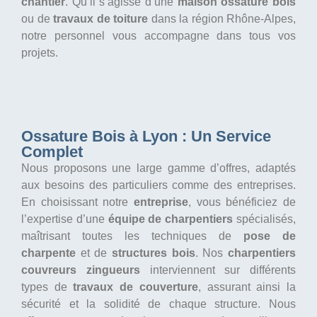
chantier
. Qu’il s’agisse d’une
maison ossature bois
ou de
travaux de toiture
dans la région Rhône-Alpes,
notre personnel vous accompagne dans tous vos
projets.
Ossature Bois à Lyon : Un Service
Complet
Nous proposons une large gamme d’offres, adaptés
aux besoins des particuliers comme des entreprises.
En choisissant notre
entreprise
, vous bénéficiez de
l’expertise d’une
équipe de charpentiers
spécialisés,
maîtrisant toutes les techniques de
pose de
charpente
et de
structures bois
. Nos
charpentiers
couvreurs zingueurs
interviennent sur différents
types de
travaux de couverture
, assurant ainsi la
sécurité et la solidité de chaque structure. Nous