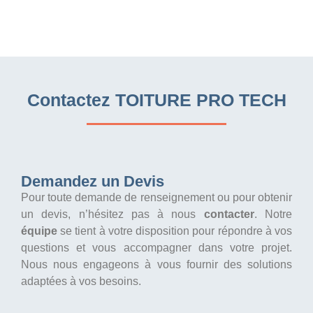
Contactez TOITURE PRO TECH
Demandez un Devis
Pour toute demande de renseignement ou pour obtenir
un devis, n’hésitez pas à nous
contacter
. Notre
équipe
se tient à votre disposition pour répondre à vos
questions et vous accompagner dans votre projet.
Nous nous engageons à vous fournir des solutions
adaptées à vos besoins.