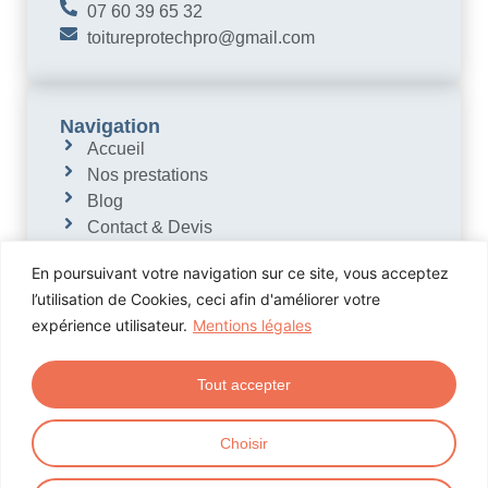
07 60 39 65 32
toitureprotechpro@gmail.com
Navigation
Accueil
Nos prestations
Blog
Contact & Devis
En poursuivant votre navigation sur ce site, vous acceptez
l’utilisation de Cookies, ceci afin d'améliorer votre
expérience utilisateur.
Mentions légales
Tout accepter
© 2025 - Toiture Protech - Mentions
Choisir
Légales
Création Phenix Info