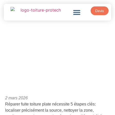
Devis
Réparer fuite toiture plate en 5
étapes sans refaire létanchéité
complète
2 mars 2026
Réparer fuite toiture plate nécessite 5 étapes clés:
localiser précisément la source, nettoyer la zone,