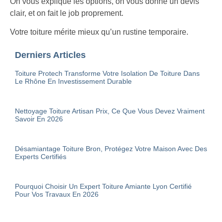
On vous explique les options, on vous donne un devis
clair, et on fait le job proprement.
Votre toiture mérite mieux qu’un rustine temporaire.
Derniers Articles
Toiture Protech Transforme Votre Isolation De Toiture Dans
Le Rhône En Investissement Durable
Nettoyage Toiture Artisan Prix, Ce Que Vous Devez Vraiment
Savoir En 2026
Désamiantage Toiture Bron, Protégez Votre Maison Avec Des
Experts Certifiés
Pourquoi Choisir Un Expert Toiture Amiante Lyon Certifié
Pour Vos Travaux En 2026