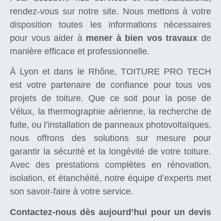
rendez-vous sur notre site. Nous mettons à votre
disposition toutes les informations nécessaires
pour vous aider à
mener à bien vos travaux
de
manière efficace et professionnelle.
À Lyon et dans le Rhône, TOITURE PRO TECH
est votre partenaire de confiance pour tous vos
projets de toiture. Que ce soit pour la pose de
Vélux, la thermographie aérienne, la recherche de
fuite, ou l’installation de panneaux photovoltaïques,
nous offrons des solutions sur mesure pour
garantir la sécurité et la longévité de votre toiture.
Avec des prestations complètes en rénovation,
isolation, et étanchéité, notre équipe d’experts met
son savoir-faire à votre service.
Contactez-nous dès aujourd’hui pour un devis