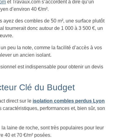
com
et Travaux.com s’accordent à dire qu’un
oyen d’environ 40 €/m².
us ayez des combles de 50 m², une surface plutôt
tal tournerait donc autour de 1 000 à 3 500 €, un
’œuvre.
 un peu la note, comme la facilité d’accès à vos
nlever un ancien isolant.
ssionnel est indispensable pour obtenir un devis
cteur Clé du Budget
ct direct sur le
isolation combles perdus Lyon
caractéristiques, performances et, bien sûr, son
la laine de roche, sont très populaires pour leur
tre 40 et 70 €/m² posées.