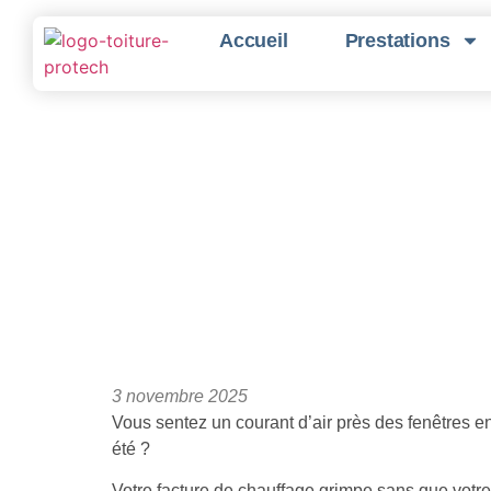
Accueil
Prestations
Coût de l’I
3 novembre 2025
Vous sentez un courant d’air près des fenêtres en
été ?
Votre facture de chauffage grimpe sans que votre