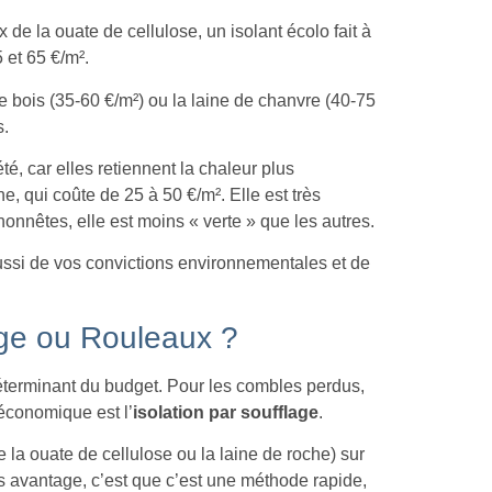
 de la ouate de cellulose, un isolant écolo fait à
 et 65 €/m².
de bois (35-60 €/m²) ou la laine de chanvre (40-75
s.
té, car elles retiennent la chaleur plus
ne, qui coûte de 25 à 50 €/m². Elle est très
nnêtes, elle est moins « verte » que les autres.
ssi de vos convictions environnementales et de
ge ou Rouleaux ?
éterminant du budget. Pour les combles perdus,
 économique est l’
isolation par soufflage
.
 la ouate de cellulose ou la laine de roche) sur
s avantage, c’est que c’est une méthode rapide,