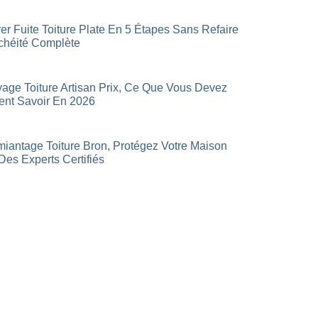
er Fuite Toiture Plate En 5 Étapes Sans Refaire
chéité Complète
yage Toiture Artisan Prix, Ce Que Vous Devez
ent Savoir En 2026
iantage Toiture Bron, Protégez Votre Maison
Des Experts Certifiés