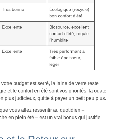
Très bonne
Écologique (recyclé),
bon confort d’été
Excellente
Biosourcé, excellent
confort d’été, régule
l’humidité
Excellente
Très performant à
faible épaisseur,
léger
votre budget est serré, la laine de verre reste
ie et le confort en été sont vos priorités, la ouate
n plus judicieux, quitte à payer un petit peu plus.
que vous allez ressentir au quotidien –
e en plein été – est un vrai bonus qui justifie