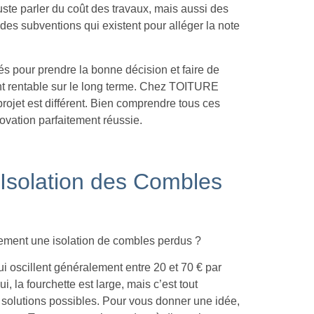
ste parler du coût des travaux, mais aussi des
des subventions qui existent pour alléger la note
clés pour prendre la bonne décision et faire de
ent rentable sur le long terme. Chez TOITURE
jet est différent. Bien comprendre tous ces
novation parfaitement réussie.
’Isolation des Combles
llement une isolation de combles perdus ?
qui oscillent généralement entre 20 et 70 € par
i, la fourchette est large, mais c’est tout
 solutions possibles. Pour vous donner une idée,