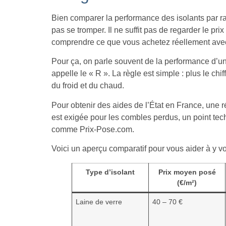
Bien comparer la performance des isolants par rapp
pas se tromper. Il ne suffit pas de regarder le prix
comprendre ce que vous achetez réellement avec
Pour ça, on parle souvent de la performance d’un
appelle le « R ». La règle est simple : plus le chi
du froid et du chaud.
Pour obtenir des aides de l’État en France, une
est exigée pour les combles perdus, un point tec
comme Prix-Pose.com.
Voici un aperçu comparatif pour vous aider à y voir
Type d’isolant
Prix moyen posé
(€/m²)
Laine de verre
40 – 70 €