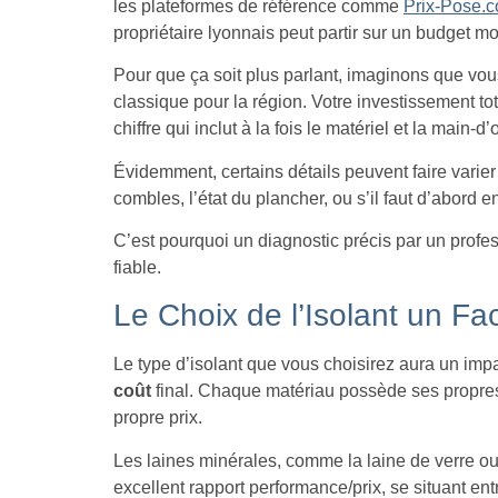
les plateformes de référence comme
Prix-Pose.
propriétaire lyonnais peut partir sur un budget m
Pour que ça soit plus parlant, imaginons que vo
classique pour la région. Votre investissement to
chiffre qui inclut à la fois le matériel et la main-d
Évidemment, certains détails peuvent faire varier
combles, l’état du plancher, ou s’il faut d’abord e
C’est pourquoi un diagnostic précis par un profe
fiable.
Le Choix de l’Isolant un Fa
Le type d’isolant que vous choisirez aura un impa
coût
final. Chaque matériau possède ses propres 
propre prix.
Les laines minérales, comme la laine de verre ou 
excellent rapport performance/prix, se situant en