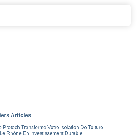
dus à Lyon :
ers Articles
e Protech Transforme Votre Isolation De Toiture
Le Rhône En Investissement Durable