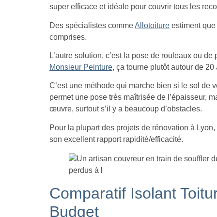
super efficace et idéale pour couvrir tous les reco
Des spécialistes comme
Allotoiture
estiment que ç
comprises.
L’autre solution, c’est la pose de rouleaux ou 
Monsieur Peinture
, ça tourne plutôt autour de 20
C’est une méthode qui marche bien si le sol de vo
permet une pose très maîtrisée de l’épaisseur, m
œuvre, surtout s’il y a beaucoup d’obstacles.
Pour la plupart des projets de rénovation à Lyon, 
son excellent rapport rapidité/efficacité.
Comparatif Isolant Toit
Budget