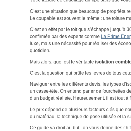
C’est une situation que beaucoup de propriétaire
Le coupable est souvent le même : une toiture ma
C’est en effet par le toit que s’échappe jusqu’à 
confirmée par des experts comme
La Prime Éner
luxe, mais une nécessité pour réaliser des écono
quotidien.
Mais alors, quel est le véritable
isolation combl
C’est la question qui brûle les lèvres de tous ce
Naviguer entre les différents devis, les types d’is
un casse-tête. On entend parler de fourchettes de p
d’un budget réaliste. Heureusement, il est tout à fa
Le prix dépend de plusieurs facteurs clés que n
du matériau, la technique de pose utilisée et la sur
Ce guide va droit au but : on vous donne des chiff