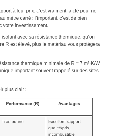
ort à leur prix, c’est vraiment la clé pour ne
 au mètre carré ; l’important, c’est de bien
 votre investissement.
 isolant avec sa résistance thermique, qu’on
ffre R est élevé, plus le matériau vous protègera
 résistance thermique minimale de R = 7 m²·K/W
hnique important souvent rappelé sur des sites
 plus clair :
Performance (R)
Avantages
Très bonne
Excellent rapport
qualité/prix,
incombustible