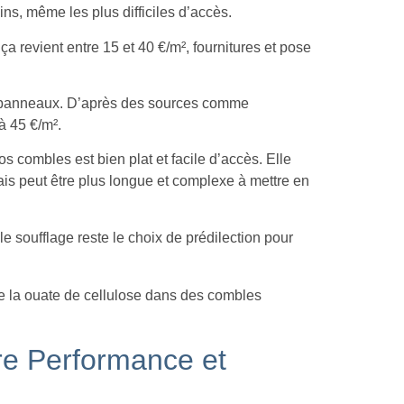
ins, même les plus difficiles d’accès.
a revient entre 15 et 40 €/m², fournitures et pose
de panneaux. D’après des sources comme
 à 45 €/m².
s combles est bien plat et facile d’accès. Elle
ais peut être plus longue et complexe à mettre en
le soufflage reste le choix de prédilection pour
ure Performance et