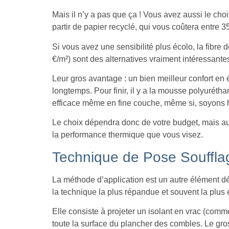
Mais il n’y a pas que ça ! Vous avez aussi le choix
partir de papier recyclé, qui vous coûtera entre 35
Si vous avez une sensibilité plus écolo, la fibre 
€/m²) sont des alternatives vraiment intéressante
Leur gros avantage : un bien meilleur confort en é
longtemps. Pour finir, il y a la mousse polyurétha
efficace même en fine couche, même si, soyons ho
Le choix dépendra donc de votre budget, mais au
la performance thermique que vous visez.
Technique de Pose Souffla
La méthode d’application est un autre élément d
la technique la plus répandue et souvent la plus
Elle consiste à projeter un isolant en vrac (comme
toute la surface du plancher des combles. Le gro